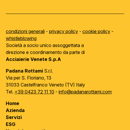
condizioni generali
-
privacy policy
-
cookie policy
-
whistleblowing
Società a socio unico assoggettata a
direzione e coordinamento da parte di
Acciaierie Venete S.p.A
Padana Rottami
S.r.l.
Via per S. Floriano, 13
31033 Castelfranco Veneto (TV) Italy
Tel.
+39 0423 72 11 10
-
info@padanarottami.com
Home
Azienda
Servizi
ESG