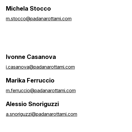
Michela Stocco
m.stocco@padanarottami.com
Ivonne Casanova
i.casanova@padanarottami.com
Marika Ferruccio
m.ferruccio@padanarottami.com
Alessio Snoriguzzi
a.snoriguzzi@padanarottami.com