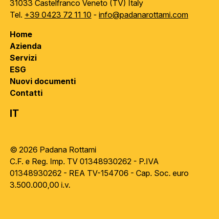
31033 Castelfranco Veneto (TV) Italy
Tel.
+39 0423 72 11 10
-
info@padanarottami.com
Home
Azienda
Servizi
ESG
Nuovi documenti
Contatti
IT
© 2026 Padana Rottami
C.F. e Reg. Imp. TV 01348930262 - P.IVA
01348930262 - REA TV-154706 - Cap. Soc. euro
3.500.000,00 i.v.