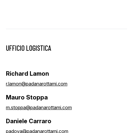
UFFICIO LOGISTICA
Richard Lamon
r.lamon@padanarottami.com
Mauro Stoppa
m.stoppa@padanarottami.com
Daniele Carraro
padova@padanarottami.com