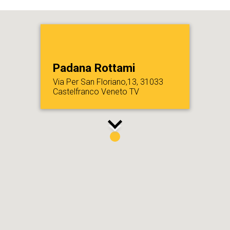
Padana Rottami
Via Per San Floriano,13, 31033
Castelfranco Veneto TV