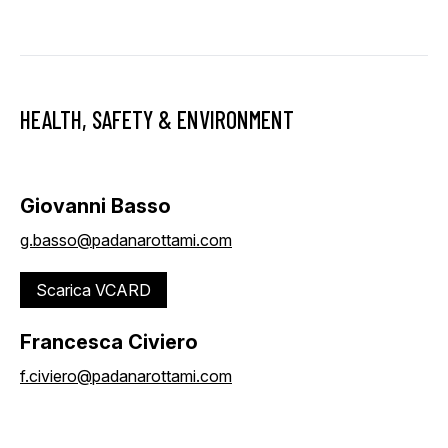
HEALTH, SAFETY & ENVIRONMENT
Giovanni Basso
g.basso@padanarottami.com
Scarica VCARD
Francesca Civiero
f.civiero@padanarottami.com