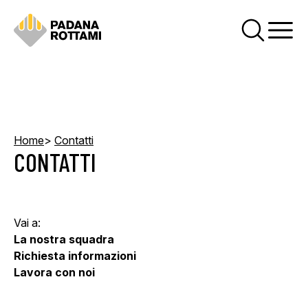
Skip content
Home
Contatti
CONTATTI
Vai a:
La nostra squadra
Richiesta informazioni
Lavora con noi