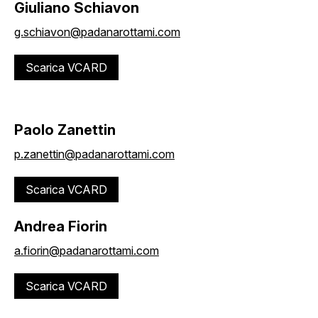
Giuliano Schiavon
g.schiavon@padanarottami.com
Scarica VCARD
Paolo Zanettin
p.zanettin@padanarottami.com
Scarica VCARD
Andrea Fiorin
a.fiorin@padanarottami.com
Scarica VCARD