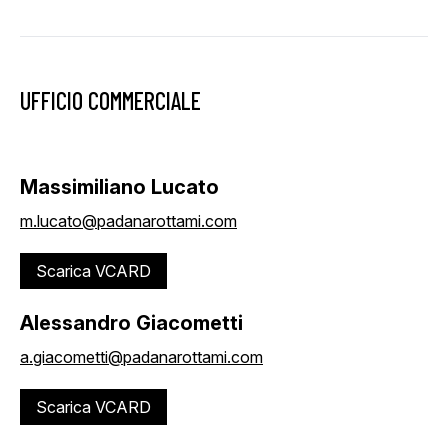
UFFICIO COMMERCIALE
Massimiliano Lucato
m.lucato@padanarottami.com
Scarica VCARD
Alessandro Giacometti
a.giacometti@padanarottami.com
Scarica VCARD