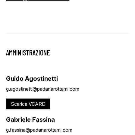
AMMINISTRAZIONE
Guido Agostinetti
g.agostinetti@padanarottami.com
Scarica VCARD
Gabriele Fassina
g.fassina@padanarottami.com