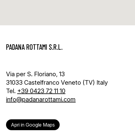
PADANA ROTTAMI S.R.L.
Via per S. Floriano, 13
31033 Castelfranco Veneto (TV) Italy
Tel.
+39 0423 72 11 10
info@padanarottami.com
Apri in Google Maps